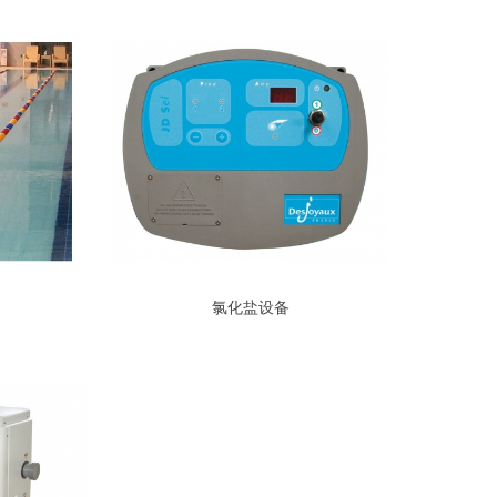
氯化盐设备