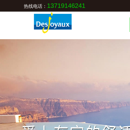
13719146241
热线电话：