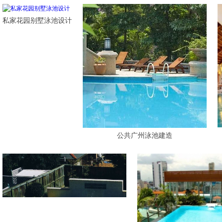
私家花园别墅泳池设计
公共广州泳池建造