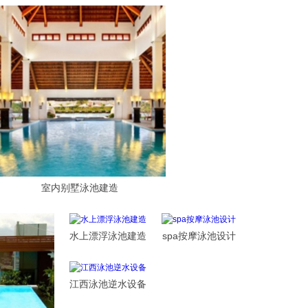
室内别墅泳池建造
水上漂浮泳池建造
spa按摩泳池设计
江西泳池逆水设备