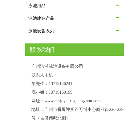
泳池用品
泳池建造产品
泳池设备系列
联系我们
广州浩浦泳池设备有限公司
联系人手机：
黎先生：13719146241
底小姐：13719160199
网址：www.desjoyaux-guangzhou.com
地址：广州市番禺迎宾路万博中心商业街220-229
号（吉盛伟邦北侧）