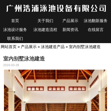
首页
关于我们
产品展示
泳池翻新服务
泳池设计服务
泳池建造流程
新闻资讯
在线留言
联系我们
网站首页
»
产品展示
»
泳池建造产品
» 室内别墅泳池建造
室内别墅泳池建造
2016-03-28