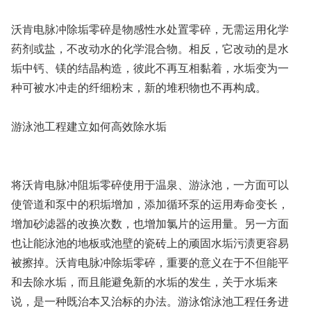
沃肯电脉冲除垢零碎是物感性水处置零碎，无需运用化学
药剂或盐，不改动水的化学混合物。相反，它改动的是水
垢中钙、镁的结晶构造，彼此不再互相黏着，水垢变为一
种可被水冲走的纤细粉末，新的堆积物也不再构成。
游泳池工程建立如何高效除水垢
将沃肯电脉冲阻垢零碎使用于温泉、游泳池，一方面可以
使管道和泵中的积垢增加，添加循环泵的运用寿命变长，
增加砂滤器的改换次数，也增加氯片的运用量。另一方面
也让能泳池的地板或池壁的瓷砖上的顽固水垢污渍更容易
被擦掉。沃肯电脉冲除垢零碎，重要的意义在于不但能平
和去除水垢，而且能避免新的水垢的发生，关于水垢来
说，是一种既治本又治标的办法。游泳馆泳池工程任务进