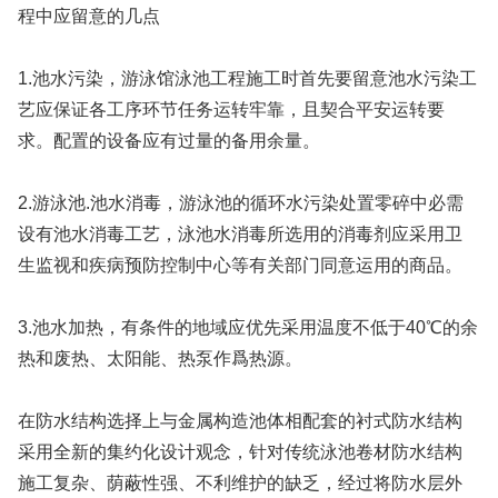
程中应留意的几点
1.池水污染，游泳馆泳池工程施工时首先要留意池水污染工
艺应保证各工序环节任务运转牢靠，且契合平安运转要
求。配置的设备应有过量的备用余量。
2.游泳池.池水消毒，游泳池的循环水污染处置零碎中必需
设有池水消毒工艺，泳池水消毒所选用的消毒剂应采用卫
生监视和疾病预防控制中心等有关部门同意运用的商品。
3.池水加热，有条件的地域应优先采用温度不低于40℃的余
热和废热、太阳能、热泵作爲热源。
在防水结构选择上与金属构造池体相配套的衬式防水结构
采用全新的集约化设计观念，针对传统泳池卷材防水结构
施工复杂、荫蔽性强、不利维护的缺乏，经过将防水层外