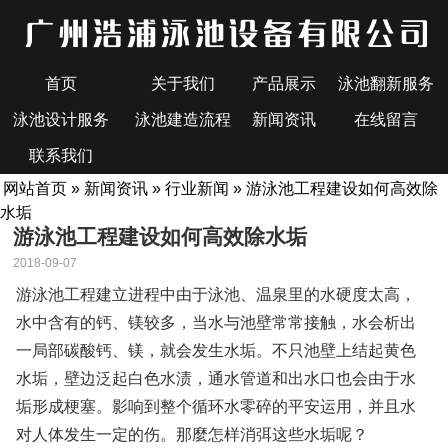
首页
关于我们
产品展示
泳池翻新服务
泳池设计服务
泳池建造流程
新闻资讯
在线留言
联系我们
网站首页
»
新闻资讯
»
行业新闻
» 游泳池工程建设如何高效除
水垢
游泳池工程建设如何高效除水垢
2018-09-07
游泳池工程建立进程中由于泳池、温泉里的水硬度太高，
水中含有的钙、镁较多，当水与池壁常常接触，水会析出
一局部碳酸钙、镁，就会发生水垢。不只池壁上结起黄色
水垢，壁边泛起白色水渍，通水管道和出水口也会由于水
垢形成梗塞。影响到整个循环水零碎的平安运用，并且水
对人体发生一定的伤。那麼怎样消弭这些水垢呢？