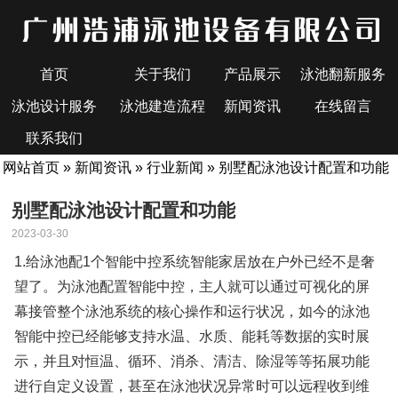
首页
关于我们
产品展示
泳池翻新服务
泳池设计服务
泳池建造流程
新闻资讯
在线留言
联系我们
网站首页
»
新闻资讯
»
行业新闻
» 别墅配泳池设计配置和功能
别墅配泳池设计配置和功能
2023-03-30
1.给泳池配1个智能中控系统智能家居放在户外已经不是奢
望了。为泳池配置智能中控，主人就可以通过可视化的屏
幕接管整个泳池系统的核心操作和运行状况，如今的泳池
智能中控已经能够支持水温、水质、能耗等数据的实时展
示，并且对恒温、循环、消杀、清洁、除湿等等拓展功能
进行自定义设置，甚至在泳池状况异常时可以远程收到维