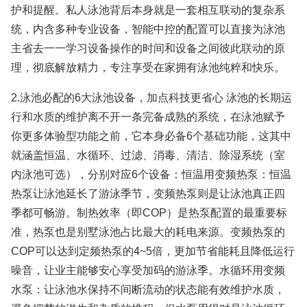
护和提醒。私人泳池背后本身就是一套相互联动的复杂系
统，内含多种专业设备，智能中控的配置可以直接为泳池
主省去一一学习设备操作的时间和设备之间彼此联动的原
理，彻底解放精力，专注享受在家拥有泳池纯粹和快乐。
2.泳池必配的6大泳池设备，加点科技更省心 泳池的长期运
行和水质的维护离不开一条完备成熟的系统，在泳池赋予
你更多体验型功能之前，它本身必备6个基础功能，这其中
就涵盖恒温、水循环、过滤、消毒、清洁、除湿系统（室
内泳池可选），分别对应6个设备：恒温用变频热泵：恒温
热泵让泳池延长了游泳季节，变频热泵则是让泳池真正四
季都可畅游。制热效率（即COP）是热泵配置的最重要标
准，热泵也是别墅泳池占比最大的耗电来源。变频热泵的
COP可以达到定频热泵的4~5倍，更加节省能耗且降低运行
噪音，让业主能够安心享受加码的游泳季。水循环用变频
水泵：让泳池水保持不间断流动的状态能有效维护水质，