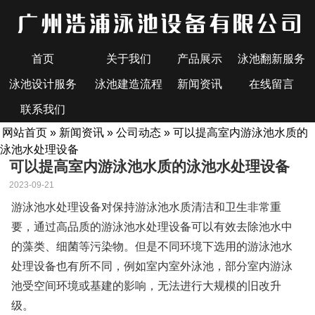
首页
关于我们
产品展示
泳池翻新服务
泳池设计服务
泳池建造流程
新闻资讯
在线留言
联系我们
网站首页
»
新闻资讯
»
公司动态
» 可以提高室内游泳池水质的
泳池水处理设备
可以提高室内游泳池水质的泳池水处理设备
2023-09-21
游泳池水处理设备对保持游泳池水质清洁和卫生非常重
要，通过高品质的游泳池水处理设备可以有效去除池水中
的藻类、细菌等污染物。但是不同环境下选用的游泳池水
处理设备也有所不同，例如室内室外泳池，部分室内游泳
池受空间环境或基建的影响，无法进行大规模的旧改升
级。