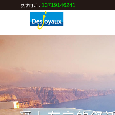
13719146241
热线电话：