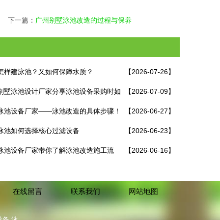
下一篇：
广州别墅泳池改造的过程与保养
怎样建泳池？又如何保障水质？
【2026-07-26】
别墅泳池设计厂家分享泳池设备采购时如
【2026-07-09】
免踩坑！
泳池设备厂家——泳池改造的具体步骤！
【2026-06-27】
泳池如何选择核心过滤设备
【2026-06-23】
泳池设备厂家带你了解泳池改造施工流
【2026-06-16】
在线留言
联系我们
网站地图
备,泳