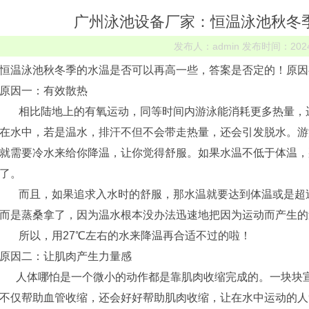
一些
广州泳池设备厂家：恒温泳池秋冬
发布人：admin 发布时间：2024-1
恒温泳池秋冬季的水温是否可以再高一些，答案是否定的！原因
原因一：有效散热
相比陆地上的有氧运动，同等时间内游泳能消耗更多热量，运
在水中，若是温水，排汗不但不会带走热量，还会引发脱水。游
就需要冷水来给你降温，让你觉得舒服。如果水温不低于体温，
了。
而且，如果追求入水时的舒服，那水温就要达到体温或是超过
而是蒸桑拿了，因为温水根本没办法迅速地把因为运动而产生的
所以，用27℃左右的水来降温再合适不过的啦！
原因二：让肌肉产生力量感
人体哪怕是一个微小的动作都是靠肌肉收缩完成的。一块块宣
不仅帮助血管收缩，还会好好帮助肌肉收缩，让在水中运动的人