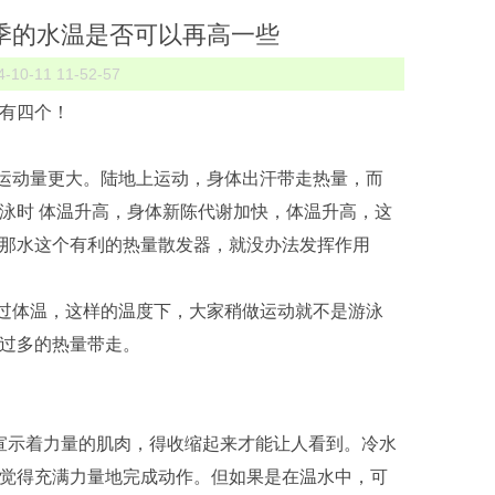
季的水温是否可以再高一些
0-11 11-52-57
有四个！
动量更大。陆地上运动，身体出汗带走热量，而
泳时 体温升高，身体新陈代谢加快，体温升高，这
那水这个有利的热量散发器，就没办法发挥作用
体温，这样的温度下，大家稍做运动就不是游泳
过多的热量带走。
示着力量的肌肉，得收缩起来才能让人看到。冷水
觉得充满力量地完成动作。但如果是在温水中，可