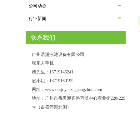
公司动态
行业新闻
联系我们
广州浩浦泳池设备有限公司
联系人手机：
黎先生：13719146241
底小姐：13719160199
网址：www.desjoyaux-guangzhou.com
地址：广州市番禺迎宾路万博中心商业街220-229
号（吉盛伟邦北侧）