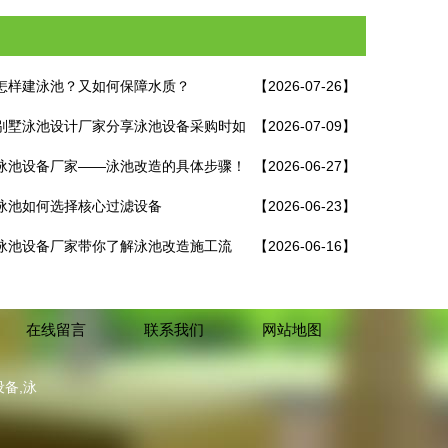
怎样建泳池？又如何保障水质？
【2026-07-26】
别墅泳池设计厂家分享泳池设备采购时如
【2026-07-09】
免踩坑！
泳池设备厂家——泳池改造的具体步骤！
【2026-06-27】
泳池如何选择核心过滤设备
【2026-06-23】
泳池设备厂家带你了解泳池改造施工流
【2026-06-16】
在线留言
联系我们
网站地图
备,泳