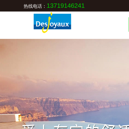
13719146241
热线电话：