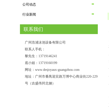
公司动态
行业新闻
联系我们
广州浩浦泳池设备有限公司
联系人手机：
黎先生：13719146241
底小姐：13719160199
网址：www.desjoyaux-guangzhou.com
地址：广州市番禺迎宾路万博中心商业街220-229
号（吉盛伟邦北侧）