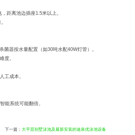
，距离池边插座1.5米以上‌。
‌。
杀菌器按水量配置（如30吨水配40W灯管）‌。
难度‌。
人工成本‌。
。
或智能系统可能翻倍‌。
下一篇：
大平层别墅泳池及最新安装的迪泉优泳池设备