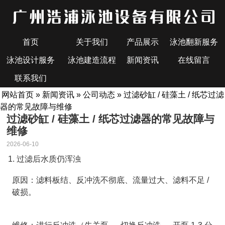
首页
关于我们
产品展示
泳池翻新服务
泳池设计服务
泳池建造流程
新闻资讯
在线留言
联系我们
网站首页
»
新闻资讯
»
公司动态
» 过滤砂缸 / 硅藻土 / 纸芯过滤
器的常见故障与维修
过滤砂缸 / 硅藻土 / 纸芯过滤器的常见故障与
维修
2026-06-10
1. 过滤后水质仍浑浊
原因：滤料板结、反冲洗不彻底、流量过大、滤料不足 /
破损。