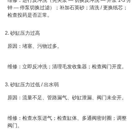
维修：进行
反冲洗
（先关泵 — 切换反冲洗 — 开泵 1-3 分
钟 — 停泵切换过滤）；补加石英砂；清洗 / 更换纸芯；
检查投药是否正常。
2. 砂缸压力过高
原因：堵塞、污物过多。
维修：立即反冲洗；清理毛发收集器；检查阀门开度。
3. 砂缸压力过低 / 出水弱
原因：流量不足、管路漏气、砂缸泄漏、阀门未全开。
维修：检查水泵进气；检查缸体、多通阀密封圈；调整
阀门。